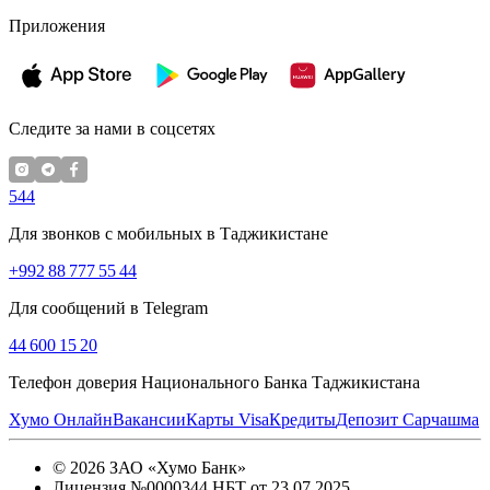
Приложения
Следите за нами в соцсетях
544
Для звонков с мобильных в Таджикистане
+992 88 777 55 44
Для сообщений в Telegram
44 600 15 20
Телефон доверия Национального Банка Таджикистана
Хумо Онлайн
Вакансии
Карты Visa
Кредиты
Депозит Сарчашма
©
2026
ЗАО «Хумо Банк»
Лицензия №0000344 НБТ от 23.07.2025