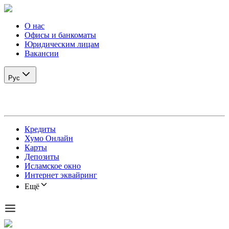
О нас
Офисы и банкоматы
Юридическим лицам
Вакансии
Рус
Кредиты
Хумо Онлайн
Карты
Депозиты
Исламское окно
Интернет эквайринг
Ещё