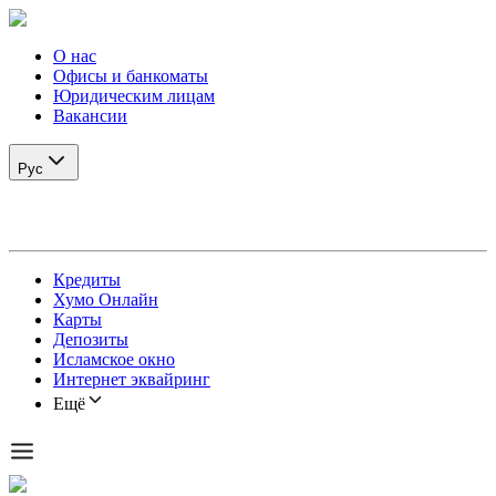
О нас
Офисы и банкоматы
Юридическим лицам
Вакансии
Рус
Кредиты
Хумо Онлайн
Карты
Депозиты
Исламское окно
Интернет эквайринг
Ещё