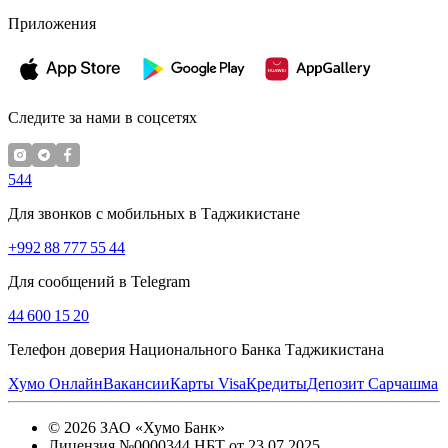
Приложения
Следите за нами в соцсетях
544
Для звонков с мобильных в Таджикистане
+992 88 777 55 44
Для сообщений в Telegram
44 600 15 20
Телефон доверия Национального Банка Таджикистана
Хумо Онлайн
Вакансии
Карты Visa
Кредиты
Депозит Сарчашма
©
2026
ЗАО «Хумо Банк»
Лицензия №0000344 НБТ от 23.07.2025