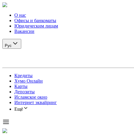
О нас
Офисы и банкоматы
Юридическим лицам
Вакансии
Рус
Кредиты
Хумо Онлайн
Карты
Депозиты
Исламское окно
Интернет эквайринг
Ещё