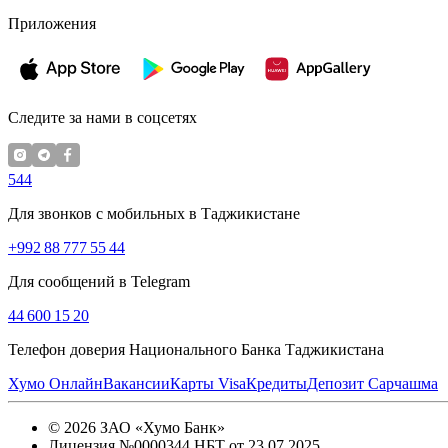
Приложения
Следите за нами в соцсетях
544
Для звонков с мобильных в Таджикистане
+992 88 777 55 44
Для сообщений в Telegram
44 600 15 20
Телефон доверия Национального Банка Таджикистана
Хумо Онлайн
Вакансии
Карты Visa
Кредиты
Депозит Сарчашма
©
2026
ЗАО «Хумо Банк»
Лицензия №0000344 НБТ от 23.07.2025