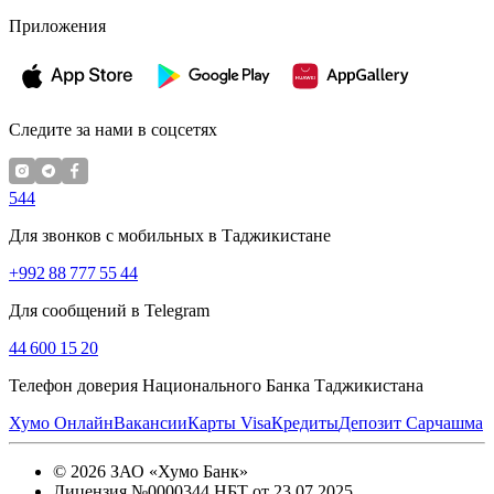
Приложения
Следите за нами в соцсетях
544
Для звонков с мобильных в Таджикистане
+992 88 777 55 44
Для сообщений в Telegram
44 600 15 20
Телефон доверия Национального Банка Таджикистана
Хумо Онлайн
Вакансии
Карты Visa
Кредиты
Депозит Сарчашма
©
2026
ЗАО «Хумо Банк»
Лицензия №0000344 НБТ от 23.07.2025