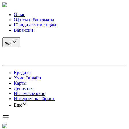
О нас
Офисы и банкоматы
Юридическим лицам
Вакансии
Рус
Кредиты
Хумо Онлайн
Карты
Депозиты
Исламское окно
Интернет эквайринг
Ещё