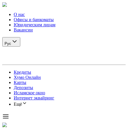
О нас
Офисы и банкоматы
Юридическим лицам
Вакансии
Рус
Кредиты
Хумо Онлайн
Карты
Депозиты
Исламское окно
Интернет эквайринг
Ещё