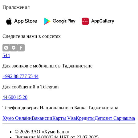
Приложения
Следите за нами в соцсетях
544
Для звонков с мобильных в Таджикистане
+992 88 777 55 44
Для сообщений в Telegram
44 600 15 20
Телефон доверия Национального Банка Таджикистана
Хумо Онлайн
Вакансии
Карты Visa
Кредиты
Депозит Сарчашма
©
2026
ЗАО «Хумо Банк»
Лицензия №0000344 НБТ от 23.07.2025