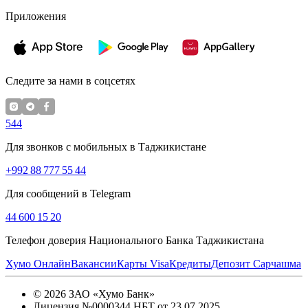
Приложения
Следите за нами в соцсетях
544
Для звонков с мобильных в Таджикистане
+992 88 777 55 44
Для сообщений в Telegram
44 600 15 20
Телефон доверия Национального Банка Таджикистана
Хумо Онлайн
Вакансии
Карты Visa
Кредиты
Депозит Сарчашма
©
2026
ЗАО «Хумо Банк»
Лицензия №0000344 НБТ от 23.07.2025