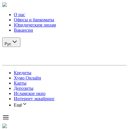
О нас
Офисы и банкоматы
Юридическим лицам
Вакансии
Рус
Кредиты
Хумо Онлайн
Карты
Депозиты
Исламское окно
Интернет эквайринг
Ещё