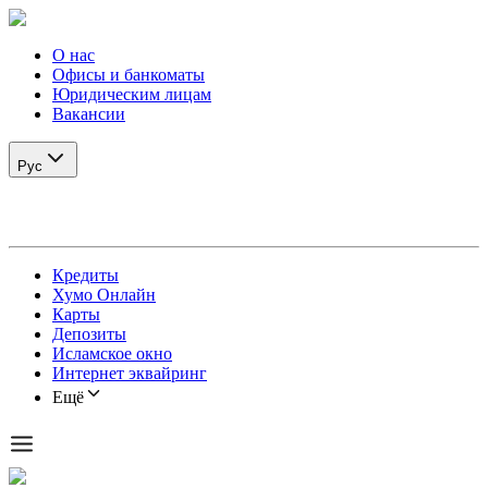
О нас
Офисы и банкоматы
Юридическим лицам
Вакансии
Рус
Кредиты
Хумо Онлайн
Карты
Депозиты
Исламское окно
Интернет эквайринг
Ещё