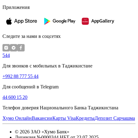
Приложения
Следите за нами в соцсетях
544
Для звонков с мобильных в Таджикистане
+992 88 777 55 44
Для сообщений в Telegram
44 600 15 20
Телефон доверия Национального Банка Таджикистана
Хумо Онлайн
Вакансии
Карты Visa
Кредиты
Депозит Сарчашма
©
2026
ЗАО «Хумо Банк»
Лицензия №0000344 НБТ от 23.07.2025