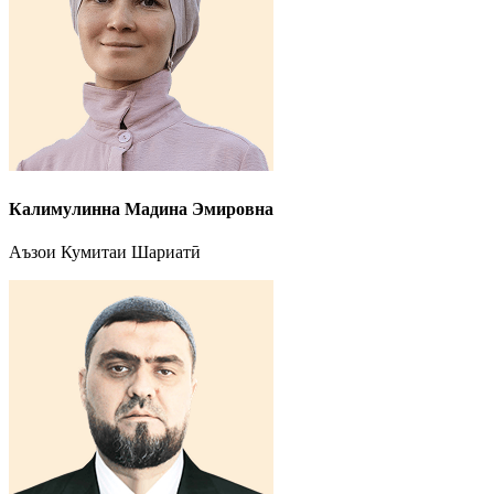
Калимулинна Мадина Эмировна
Аъзои Кумитаи Шариатӣ