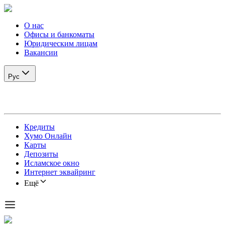
О нас
Офисы и банкоматы
Юридическим лицам
Вакансии
Рус
Кредиты
Хумо Онлайн
Карты
Депозиты
Исламское окно
Интернет эквайринг
Ещё