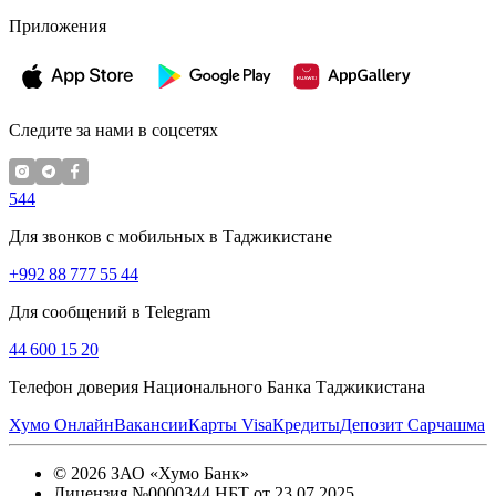
Приложения
Следите за нами в соцсетях
544
Для звонков с мобильных в Таджикистане
+992 88 777 55 44
Для сообщений в Telegram
44 600 15 20
Телефон доверия Национального Банка Таджикистана
Хумо Онлайн
Вакансии
Карты Visa
Кредиты
Депозит Сарчашма
©
2026
ЗАО «Хумо Банк»
Лицензия №0000344 НБТ от 23.07.2025